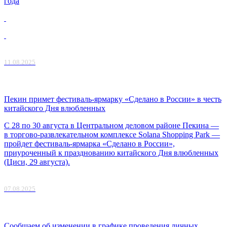
года
11.08.2025
Пекин примет фестиваль-ярмарку «Сделано в России» в честь
китайского Дня влюбленных
С 28 по 30 августа в Центральном деловом районе Пекина —
в торгово-развлекательном комплексе Solana Shopping Park —
пройдет фестиваль-ярмарка «Сделано в России»,
приуроченный к празднованию китайского Дня влюбленных
(Циси, 29 августа).
07.08.2025
Сообщаем об изменении в графике проведения личных