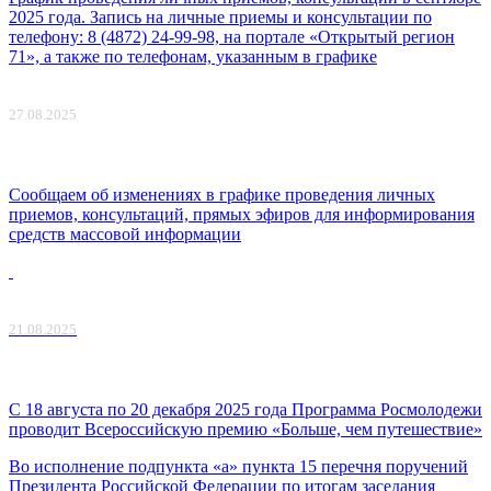
2025 года. Запись на личные приемы и консультации по
телефону: 8 (4872) 24-99-98, на портале «Открытый регион
71», а также по телефонам, указанным в графике
27.08.2025
Сообщаем об изменениях в графике проведения личных
приемов, консультаций, прямых эфиров для информирования
средств массовой информации
21.08.2025
С 18 августа по 20 декабря 2025 года Программа Росмолодежи
проводит Всероссийскую премию «Больше, чем путешествие»
Во исполнение подпункта «а» пункта 15 перечня поручений
Президента Российской Федерации по итогам заседания