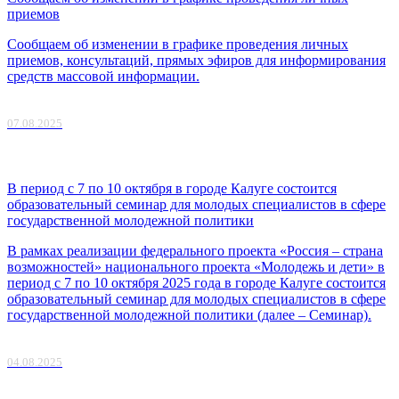
приемов
Сообщаем об изменении в графике проведения личных
приемов, консультаций, прямых эфиров для информирования
средств массовой информации.
07.08.2025
В период с 7 по 10 октября в городе Калуге состоится
образовательный семинар для молодых специалистов в сфере
государственной молодежной политики
В рамках реализации федерального проекта «Россия – страна
возможностей» национального проекта «Молодежь и дети» в
период с 7 по 10 октября 2025 года в городе Калуге состоится
образовательный семинар для молодых специалистов в сфере
государственной молодежной политики (далее – Семинар).
04.08.2025