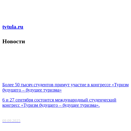
Перейти к основному содержанию
tvtula.ru
Новости
Более 50 тысяч студентов примут участие в конгрессе «Туризм
будущего – будущее туризма»
6 и 27 сентября состоится международный студенческий
конгресс «Туризм будущего – будущее туризма».
09.09.2025