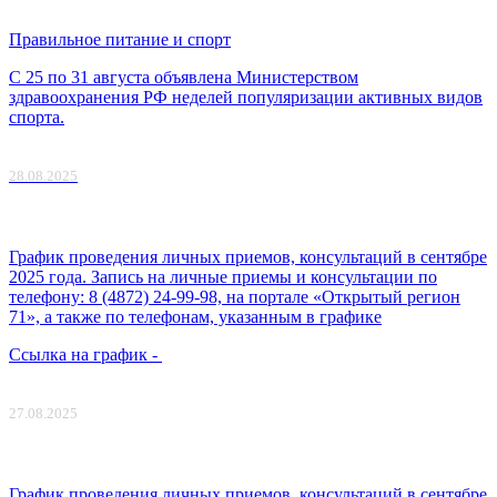
Правильное питание и спорт
С 25 по 31 августа объявлена Министерством
здравоохранения РФ неделей популяризации активных видов
спорта.
28.08.2025
График проведения личных приемов, консультаций в сентябре
2025 года. Запись на личные приемы и консультации по
телефону: 8 (4872) 24-99-98, на портале «Открытый регион
71», а также по телефонам, указанным в графике
Ccылка на график -
27.08.2025
График проведения личных приемов, консультаций в сентябре