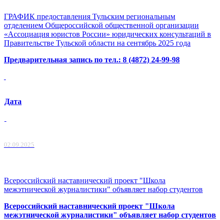
ГРАФИК предоставления Тульским региональным
отделением Общероссийской общественной организации
«Ассоциация юристов России» юридических консультаций в
Правительстве Тульской области на сентябрь 2025 года
Предварительная запись по тел.: 8 (4872) 24-99-98
Дата
02.09.2025
Всероссийский наставнический проект "Школа
межэтнической журналистики" объявляет набор студентов
Всероссийский наставнический проект "Школа
межэтнической журналистики" объявляет набор студентов