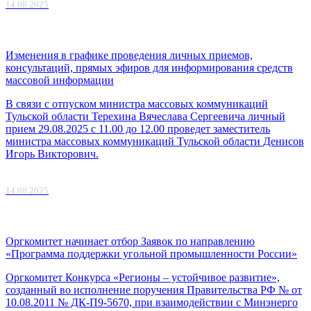
14.08.2025
Изменения в графике проведения личных приемов,
консультаций, прямых эфиров для информирования средств
массовой информации
В связи с отпуском министра массовых коммуникаций
Тульской области Терехина Вячеслава Сергеевича личный
прием 29.08.2025 с 11.00 до 12.00 проведет заместитель
министра массовых коммуникаций Тульской области Денисов
Игорь Викторович.
14.08.2025
Оргкомитет начинает отбор Заявок по направлению
«Программа поддержки угольной промышленности России»
Оргкомитет Конкурса «Регионы – устойчивое развитие»,
созданный во исполнение поручения Правительства РФ № от
10.08.2011 № ДК-П9-5670, при взаимодействии с Минэнерго