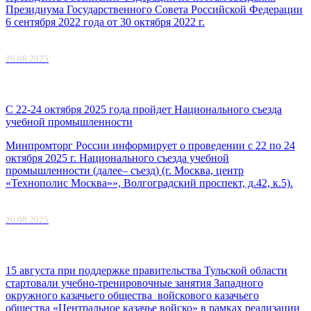
Президиума Государственного Совета Российской Федерации
6 сентября 2022 года от 30 октября 2022 г.
20.08.2025
С 22-24 октября 2025 года пройдет Национального съезда
учебной промышленности
Минпромторг России информирует о проведении с 22 по 24
октября 2025 г. Национального съезда учебной
промышленности (далее– съезд) (г. Москва, центр
«Технополис Москва»», Волгоградский проспект, д.42, к.5).
20.08.2025
15 августа при поддержке правительства Тульской области
стартовали учебно-тренировочные занятия Западного
окружного казачьего общества войскового казачьего
общества «Центральное казачье войско» в рамках реализации