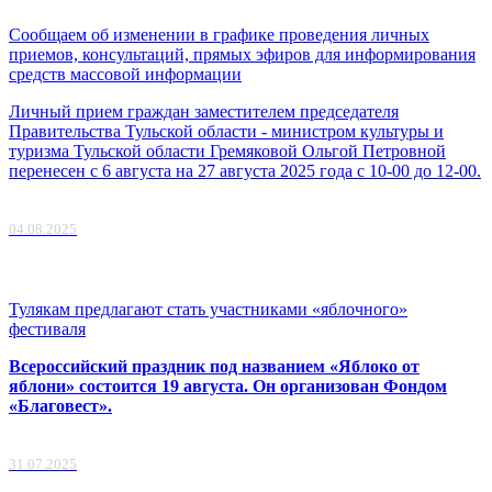
Сообщаем об изменении в графике проведения личных
приемов, консультаций, прямых эфиров для информирования
средств массовой информации
Личный прием граждан заместителем председателя
Правительства Тульской области - министром культуры и
туризма Тульской области Гремяковой Ольгой Петровной
перенесен с 6 августа на 27 августа 2025 года с 10-00 до 12-00.
04.08.2025
Тулякам предлагают стать участниками «яблочного»
фестиваля
Всероссийский праздник под названием «Яблоко от
яблони» состоится 19 августа. Он организован Фондом
«Благовест».
31.07.2025