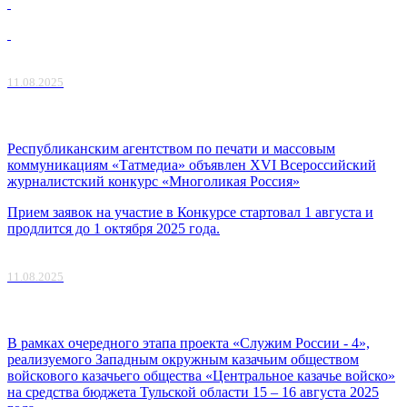
11.08.2025
Республиканским агентством по печати и массовым
коммуникациям «Татмедиа» объявлен XVI Всероссийский
журналистский конкурс «Многоликая Россия»
Прием заявок на участие в Конкурсе стартовал 1 августа и
продлится до 1 октября 2025 года.
11.08.2025
В рамках очередного этапа проекта «Служим России - 4»,
реализуемого Западным окружным казачьим обществом
войскового казачьего общества «Центральное казачье войско»
на средства бюджета Тульской области 15 – 16 августа 2025