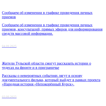
Сообщаем об изменении в графике проведения личных
приемов
Сообщаем об изменении в графике проведения личных
приемов, консультаций, прямых эфиров для информирования
средств массовой информации.
04.09.2025
Жители Тульской области cмогут рассказать истории о
чудесах на фронте и в приграничье
Рассказы о невероятных событиях лягут в основу
документального фильма, который выйдет в рамках проекта
«Народная история «Непокорённый Курск».
03.09.2025