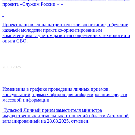
проекта «Служим России -4»
Проект направлен на патриотическое воспитание, обучение
казачьей молодежи практико-ориентированным
компетенциям с учетом развития современных технологий и
опыта СВО.
20.08.2025
Изменения в графике проведения личных приемов,
консультаций, прямых эфиров для информирования средств
массовой информации
Тульской Личный прием заместителя министра
имущественных и земельных отношений области Астаховой
запланированный на 28.08.2025, отменен.