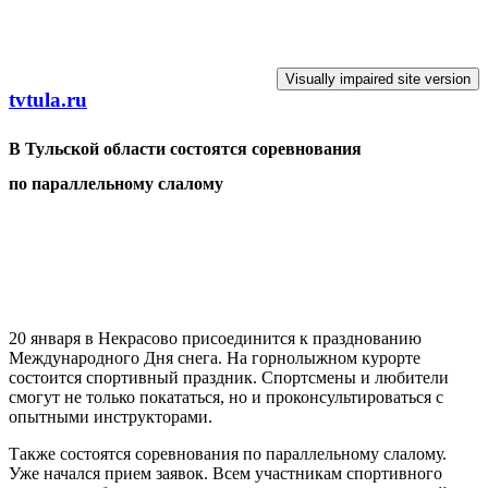
Перейти к основному содержанию
tvtula.ru
В Тульской области состоятся соревнования
по параллельному слалому
20 января в Некрасово присоединится к празднованию
Международного Дня снега. На горнолыжном курорте
состоится спортивный праздник. Спортсмены и любители
смогут не только покататься, но и проконсультироваться с
опытными инструкторами.
Также состоятся соревнования по параллельному слалому.
Уже начался прием заявок. Всем участникам спортивного