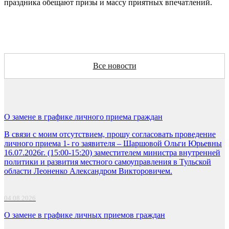
праздника обещают призы и массу приятных впечатлений.
Все новости
О замене в графике личного приема граждан
В связи с моим отсутствием, прошу согласовать проведение
личного приема 1- го заявителя – Шаршовой Ольги Юрьевны
16.07.2026г. (15:00-15:20) заместителем министра внутренней
политики и развития местного самоуправления в Тульской
области Леоненко Александром Викторовичем.
04.08.2026
О замене в графике личных приемов граждан