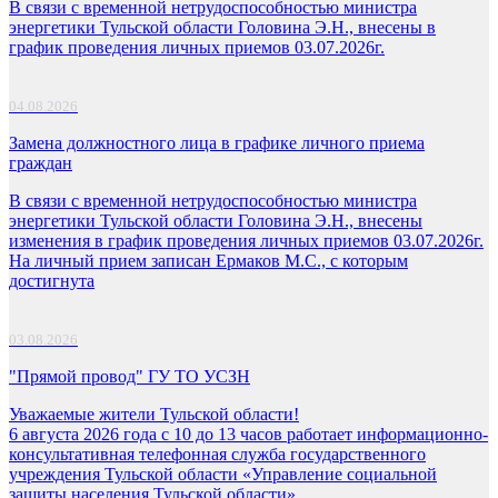
В связи с временной нетрудоспособностью министра
энергетики Тульской области Головина Э.Н., внесены в
график проведения личных приемов 03.07.2026г.
04.08.2026
Замена должностного лица в графике личного приема
граждан
В связи с временной нетрудоспособностью министра
энергетики Тульской области Головина Э.Н., внесены
изменения в график проведения личных приемов 03.07.2026г.
На личный прием записан Ермаков М.С., с которым
достигнута
03.08.2026
"Прямой провод" ГУ ТО УСЗН
Уважаемые жители Тульской области!
6 августа 2026 года с 10 до 13 часов работает информационно-
консультативная телефонная служба государственного
учреждения Тульской области «Управление социальной
защиты населения Тульской области».