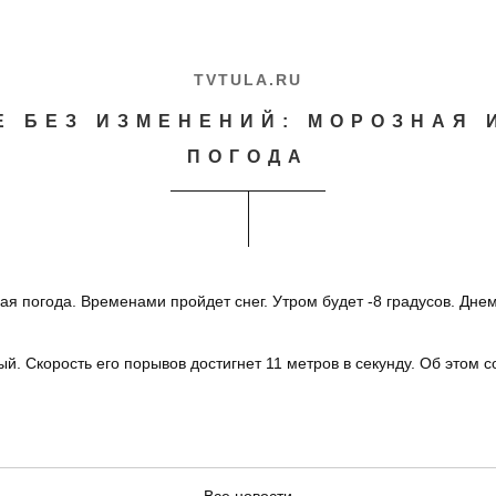
TVTULA.RU
СЕ БЕЗ ИЗМЕНЕНИЙ: МОРОЗНАЯ 
ПОГОДА
ая погода. Временами пройдет снег. Утром будет -8 градусов. Дне
ый. Скорость его порывов достигнет 11 метров в секунду. Об этом 