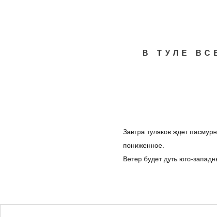
Перейти к основному содержанию
В ТУЛЕ В
Завтра туляков ждет пасмурн
пониженное.
Ветер будет дуть юго-западн