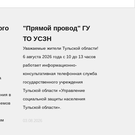
ого
"Прямой провод" ГУ
ТО УСЗН
Уважаемые жители Тульской области!
6 августа 2026 года с 10 до 13 часов
работает информационно-
консультативная телефонная служба
а
государственного учреждения
Тульской области «Управление
ния в
социальной защиты населения
иемов
Тульской области».
ым
03.08.2026