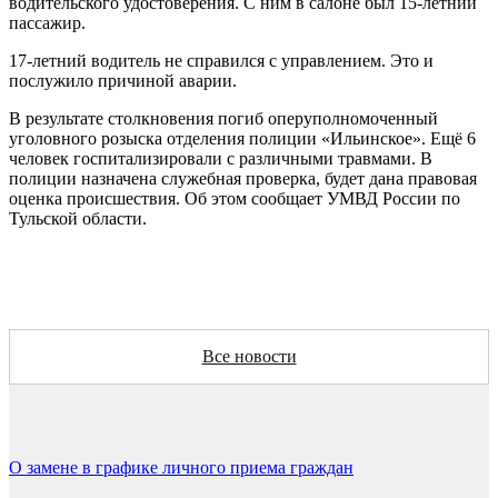
водительского удостоверения. С ним в салоне был 15-летний
пассажир.
17-летний водитель не справился с управлением. Это и
послужило причиной аварии.
В результате столкновения погиб оперуполномоченный
уголовного розыска отделения полиции «Ильинское». Ещё 6
человек госпитализировали с различными травмами. В
полиции назначена служебная проверка, будет дана правовая
оценка происшествия. Об этом сообщает УМВД России по
Тульской области.
Все новости
О замене в графике личного приема граждан