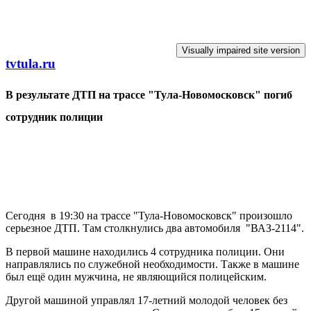
Перейти к основному содержанию
tvtula.ru
В результате ДТП на трассе "Тула-Новомосковск" погиб
сотрудник полиции
Сегодня в 19:30 на трассе "Тула-Новомосковск" произошло
серьезное ДТП. Там столкнулись два автомобиля "ВАЗ-2114".
В первой машине находились 4 сотрудника полиции. Они
направлялись по служебной необходимости. Также в машине
был ещё один мужчина, не являющийся полицейским.
Другой машиной управлял 17-летний молодой человек без