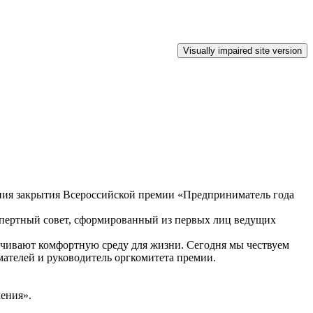
ония закрытия Всероссийской премии «Предприниматель года
кспертный совет, сформированный из первых лиц ведущих
печивают комфортную среду для жизни. Сегодня мы чествуем
ателей и руководитель оргкомитета премии.
ления».