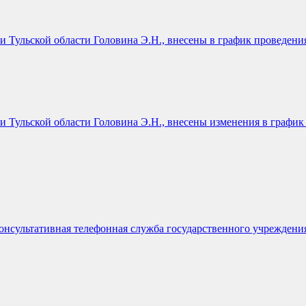
и Тульской области Головина Э.Н., внесены в график проведени
и Тульской области Головина Э.Н., внесены изменения в графи
-консультативная телефонная служба государственного учрежден