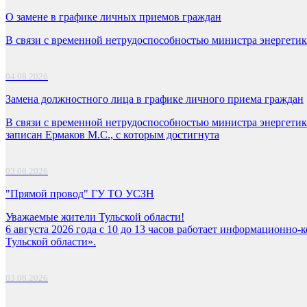
О замене в графике личных приемов граждан
В связи с временной нетрудоспособностью министра энергетик
04.08.2026
Замена должностного лица в графике личного приема граждан
В связи с временной нетрудоспособностью министра энергетик
записан Ермаков М.С., с которым достигнута
03.08.2026
"Прямой провод" ГУ ТО УСЗН
Уважаемые жители Тульской области!
6 августа 2026 года с 10 до 13 часов работает информационно
Тульской области».
03.08.2026