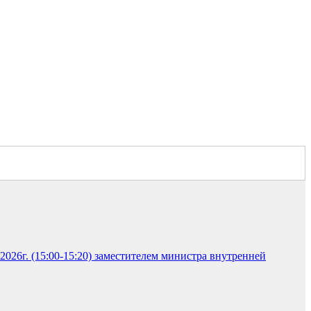
026г. (15:00-15:20) заместителем министра внутренней