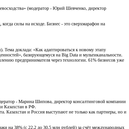
евосходства» (модератор - Юрий Шевченко, директор
, когда силы на исходе. Бизнес - это сверхмарафон на
. Тема доклада: «Как адаптироваться к новому этапу
ценностей», базирующемуся на Big Data и мультиканальности.
усилению предпринимателя через технологии. 61% бизнесов уже
модератор - Марина Шипова, директор консалтинговой компании
и Казахстан в РФ.
а. Казахстан и Россия выступают не только как партнеры, но и
жи на 38% (с 22,2 до 30,5 млн рублей) за счёт международных