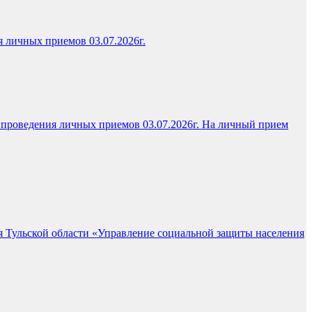
я личных приемов 03.07.2026г.
к проведения личных приемов 03.07.2026г. На личный прием
ия Тульской области «Управление социальной защиты населения