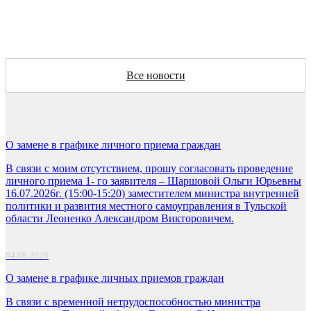
Все новости
О замене в графике личного приема граждан
В связи с моим отсутствием, прошу согласовать проведение
личного приема 1- го заявителя – Шаршовой Ольги Юрьевны
16.07.2026г. (15:00-15:20) заместителем министра внутренней
политики и развития местного самоуправления в Тульской
области Леоненко Александром Викторовичем.
04.08.2026
О замене в графике личных приемов граждан
В связи с временной нетрудоспособностью министра