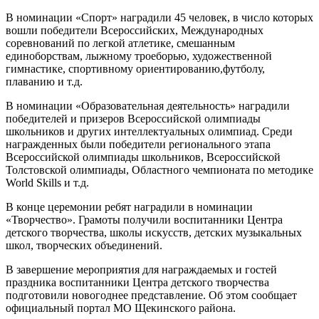
В номинации «Спорт» наградили 45 человек, в число которых
вошли победители Всероссийских, Международных
соревнований по легкой атлетике, смешанным
единоборствам, лыжному троеборью, художественной
гимнастике, спортивному ориентированию,футболу,
плаванию и т.д.
В номинации «Образовательная деятельность» наградили
победителей и призеров Всероссийской олимпиады
школьников и других интеллектуальных олимпиад. Среди
награжденных были победители регионального этапа
Всероссийской олимпиады школьников, Всероссийской
Толстовской олимпиады, Областного чемпионата по методике
World Skills и т.д.
В конце церемонии ребят наградили в номинации
«Творчество». Грамоты получили воспитанники Центра
детского творчества, школы искусств, детских музыкальных
школ, творческих объединений.
В завершение мероприятия для награждаемых и гостей
праздника воспитанники Центра детского творчества
подготовили новогоднее представление. Об этом сообщает
официальный портал МО Щекинского района.