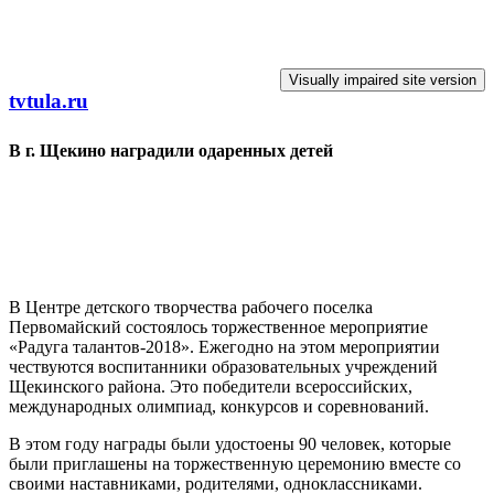
Перейти к основному содержанию
tvtula.ru
В г. Щекино наградили одаренных детей
В Центре детского творчества рабочего поселка
Первомайский состоялось торжественное мероприятие
«Радуга талантов-2018». Ежегодно на этом мероприятии
чествуются воспитанники образовательных учреждений
Щекинского района. Это победители всероссийских,
международных олимпиад, конкурсов и соревнований.
В этом году награды были удостоены 90 человек, которые
были приглашены на торжественную церемонию вместе со
своими наставниками, родителями, одноклассниками.