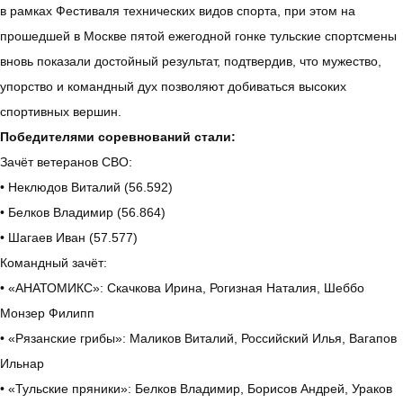
в рамках Фестиваля технических видов спорта, при этом на
прошедшей в Москве пятой ежегодной гонке тульские спортсмены
вновь показали достойный результат, подтвердив, что мужество,
упорство и командный дух позволяют добиваться высоких
спортивных вершин.
Победителями соревнований стали:
Зачёт ветеранов СВО:
• Неклюдов Виталий (56.592)
• Белков Владимир (56.864)
• Шагаев Иван (57.577)
Командный зачёт:
• «АНАТОМИКС»: Скачкова Ирина, Рогизная Наталия, Шеббо
Монзер Филипп
• «Рязанские грибы»: Маликов Виталий, Российский Илья, Вагапов
Ильнар
• «Тульские пряники»: Белков Владимир, Борисов Андрей, Ураков