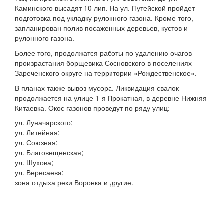
Каминского высадят 10 лип. На ул. Путейской пройдет
подготовка под укладку рулонного газона. Кроме того,
запланирован полив посаженных деревьев, кустов и
рулонного газона.
Более того, продолжатся работы по удалению очагов
произрастания борщевика Сосновского в поселениях
Зареченского округе на территории «Рождественское».
В планах также вывоз мусора. Ликвидация свалок
продолжается на улице 1-я Прокатная, в деревне Нижняя
Китаевка. Окос газонов проведут по ряду улиц:
ул. Луначарского;
ул. Литейная;
ул. Союзная;
ул. Благовещенская;
ул. Шухова;
ул. Вересаева;
зона отдыха реки Воронка и другие.