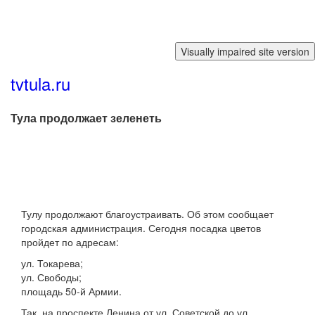
Перейти к основному содержанию
tvtula.ru
Тула продолжает зеленеть
Тулу продолжают благоустраивать. Об этом сообщает
городская администрация. Сегодня посадка цветов
пройдет по адресам:
ул. Токарева;
ул. Свободы;
площадь 50-й Армии.
Так, на проспекте Ленина от ул. Советской до ул.