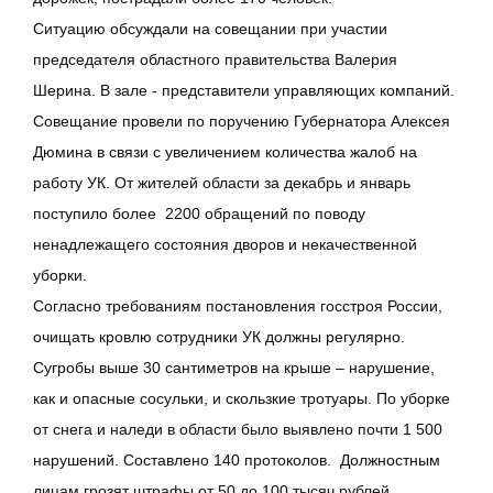
Ситуацию обсуждали на совещании при участии
председателя областного правительства Валерия
Шерина. В зале - представители управляющих компаний.
Совещание провели по поручению Губернатора Алексея
Дюмина в связи с увеличением количества жалоб на
работу УК. От жителей области за декабрь и январь
поступило более 2200 обращений по поводу
ненадлежащего состояния дворов и некачественной
уборки.
Согласно требованиям постановления госстроя России,
очищать кровлю сотрудники УК должны регулярно.
Сугробы выше 30 сантиметров на крыше – нарушение,
как и опасные сосульки, и скользкие тротуары. По уборке
от снега и наледи в области было выявлено почти 1 500
нарушений. Составлено 140 протоколов. Должностным
лицам грозят штрафы от 50 до 100 тысяч рублей,