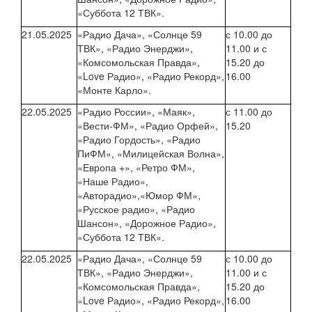
«Суббота 12 ТВК».
21.05.2025
«Радио Дача», «Солнце 59
с 10.00 до
ТВК», «Радио Энерджи»,
11.00 и с
«Комсомольская Правда»,
15.20 до
«Love Радио», «Радио Рекорд»,
16.00
«Монте Карло».
22.05.2025
«Радио России», «Маяк»,
с 11.00 до
«Вести-ФМ», «Радио Орфей»,
15.20
«Радио Гордость», «Радио
ПиФМ», «Милицейская Волна»,
«Европа +», «Ретро ФМ»,
«Наше Радио»,
«Авторадио»,«Юмор ФМ»,
«Русское радио», «Радио
Шансон», «Дорожное Радио»,
«Суббота 12 ТВК».
22.05.2025
«Радио Дача», «Солнце 59
с 10.00 до
ТВК», «Радио Энерджи»,
11.00 и с
«Комсомольская Правда»,
15.20 до
«Love Радио», «Радио Рекорд»,
16.00