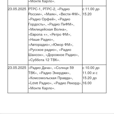
«Монте Карло».
23.05.2025
РТРС-1, РТРС-2, «Радио
с 11.00 до
России», «Маяк», «Вести-ФМ»,
15.20
«Радио Орфей», «Радио
Гордость», «Радио ПиФМ»,
«Милицейская Волна»,
«Европа +», «Ретро ФМ»,
«Наше Радио»,
«Авторадио»,«Юмор ФМ»,
«Русское радио», «Радио
Шансон», «Дорожное Радио»,
«Суббота 12 ТВК».
23.05.2025
«Радио Дача», «Солнце 59
с 10.00 до
ТВК», «Радио Энерджи»,
11.00 и с
«Комсомольская Правда»,
15.20 до
«Love Радио», «Радио Рекорд»,
16.00
«Монте Карло».