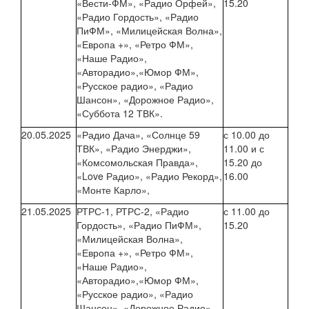
«Вести-ФМ», «Радио Орфей»,
15.20
«Радио Гордость», «Радио
ПиФМ», «Милицейская Волна»,
«Европа +», «Ретро ФМ»,
«Наше Радио»,
«Авторадио»,«Юмор ФМ»,
«Русское радио», «Радио
Шансон», «Дорожное Радио»,
«Суббота 12 ТВК».
20.05.2025
«Радио Дача», «Солнце 59
с 10.00 до
ТВК», «Радио Энерджи»,
11.00 и с
«Комсомольская Правда»,
15.20 до
«Love Радио», «Радио Рекорд»,
16.00
«Монте Карло»,
21.05.2025
РТРС-1, РТРС-2, «Радио
с 11.00 до
Гордость», «Радио ПиФМ»,
15.20
«Милицейская Волна»,
«Европа +», «Ретро ФМ»,
«Наше Радио»,
«Авторадио»,«Юмор ФМ»,
«Русское радио», «Радио
Шансон», «Дорожное Радио»,