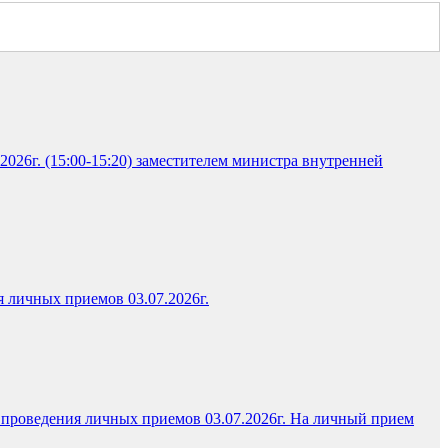
026г. (15:00-15:20) заместителем министра внутренней
я личных приемов 03.07.2026г.
к проведения личных приемов 03.07.2026г. На личный прием