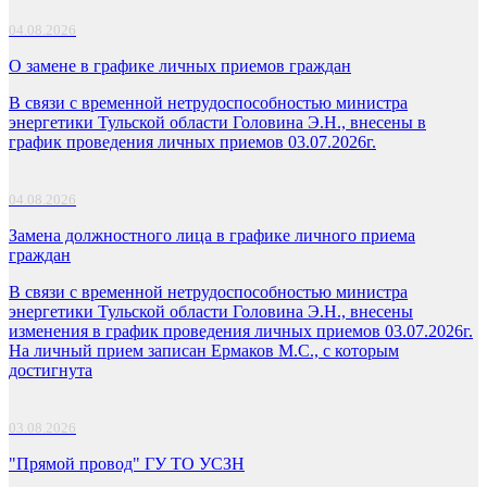
04.08.2026
О замене в графике личных приемов граждан
В связи с временной нетрудоспособностью министра
энергетики Тульской области Головина Э.Н., внесены в
график проведения личных приемов 03.07.2026г.
04.08.2026
Замена должностного лица в графике личного приема
граждан
В связи с временной нетрудоспособностью министра
энергетики Тульской области Головина Э.Н., внесены
изменения в график проведения личных приемов 03.07.2026г.
На личный прием записан Ермаков М.С., с которым
достигнута
03.08.2026
"Прямой провод" ГУ ТО УСЗН