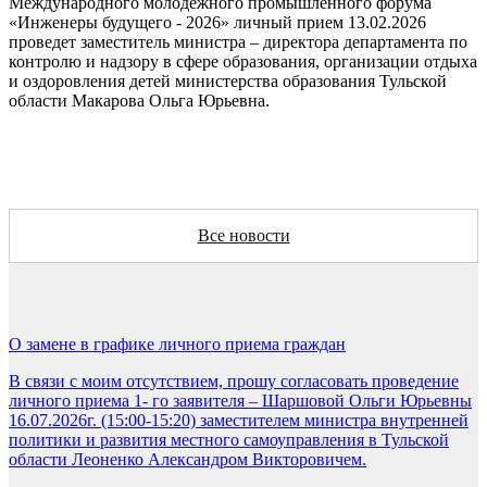
Международного молодежного промышленного форума
«Инженеры будущего - 2026» личный прием 13.02.2026
проведет заместитель министра – директора департамента по
контролю и надзору в сфере образования, организации отдыха
и оздоровления детей министерства образования Тульской
области Макарова Ольга Юрьевна.
Все новости
О замене в графике личного приема граждан
В связи с моим отсутствием, прошу согласовать проведение
личного приема 1- го заявителя – Шаршовой Ольги Юрьевны
16.07.2026г. (15:00-15:20) заместителем министра внутренней
политики и развития местного самоуправления в Тульской
области Леоненко Александром Викторовичем.