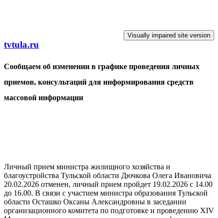
Перейти к основному содержанию
tvtula.ru
Сообщаем об изменении в графике проведения личных
приемов, консультаций для информирования средств
массовой информации
Личный прием министра жилищного хозяйства и
благоустройства Тульской области Дючкова Олега Ивановича
20.02.2026 отменен, личный прием пройдет 19.02.2026 с 14.00
до 16.00. В связи с участием министра образования Тульской
области Осташко Оксаны Александровны в заседании
организационного комитета по подготовке и проведению XIV