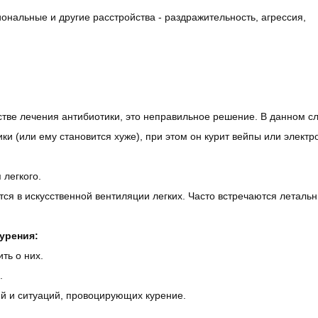
нальные и другие расстройства - раздражительность, агрессия,
стве лечения антибиотики, это неправильное решение. В данном с
ки (или ему становится хуже), при этом он курит вейпы или элект
 легкого.
ся в искусственной вентиляции легких. Часто встречаются леталь
урения:
ть о них.
.
й и ситуаций, провоцирующих курение.