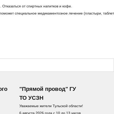
 Отказаться от спиртных напитков и кофе.
, поможет специальное медикаментозное лечение (пластыри, таблет
ого
"Прямой провод" ГУ
ТО УСЗН
Уважаемые жители Тульской области!
6 августа 2026 года с 10 до 13 часов