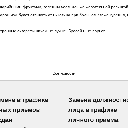
алорийными фруктами, зеленым чаем или же жевательной резинкой.
а организм будет отвыкать от никотина при большом стаже курения
ктронные сигареты ничем не лучше. Бросай и не парься.
Все новости
амене в графике
Замена должностн
ных приемов
лица в графике
ждан
личного приема