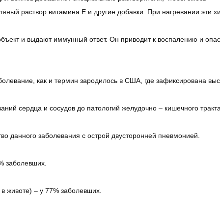
ляный раствор витамина E и другие добавки. При нагревании эти 
объект и выдают иммунный ответ. Он приводит к воспалению и опа
болевание, как и термин зародилось в США, где зафиксирована вы
ний сердца и сосудов до патологий желудочно – кишечного тракта
тво данного заболевания с острой двусторонней пневмонией.
 % заболевших.
 в животе) – у 77% заболевших.