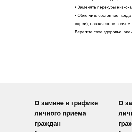
• Заменять перекуры низкок
• Облегчить состояние, когд
спреи), назначенное врачом.
Берегите свое здоровье, эле
О замене в графике
О з
личного приема
лич
граждан
гра