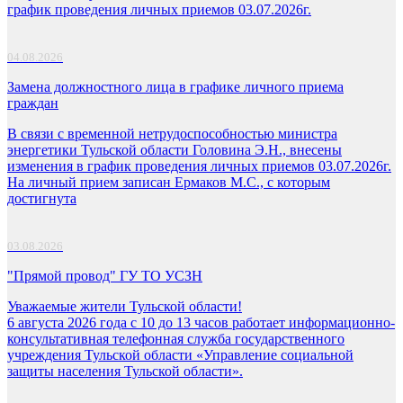
график проведения личных приемов 03.07.2026г.
04.08.2026
Замена должностного лица в графике личного приема
граждан
В связи с временной нетрудоспособностью министра
энергетики Тульской области Головина Э.Н., внесены
изменения в график проведения личных приемов 03.07.2026г.
На личный прием записан Ермаков М.С., с которым
достигнута
03.08.2026
"Прямой провод" ГУ ТО УСЗН
Уважаемые жители Тульской области!
6 августа 2026 года с 10 до 13 часов работает информационно-
консультативная телефонная служба государственного
учреждения Тульской области «Управление социальной
защиты населения Тульской области».