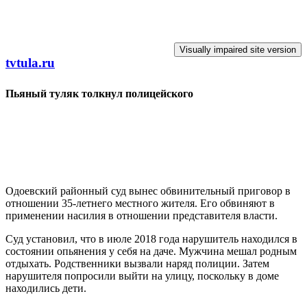
Перейти к основному содержанию
tvtula.ru
Пьяный туляк толкнул полицейского
Одоевский районный суд вынес обвинительный приговор в
отношении 35-летнего местного жителя. Его обвиняют в
применении насилия в отношении представителя власти.
Суд установил, что в июле 2018 года нарушитель находился в
состоянии опьянения у себя на даче. Мужчина мешал родным
отдыхать. Родственники вызвали наряд полиции. Затем
нарушителя попросили выйти на улицу, поскольку в доме
находились дети.