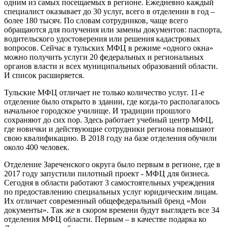
одним из самых посещаемых в регионе. Ежедневно каждый
специалист оказывает до 30 услуг, всего в отделении в год –
более 180 тысяч. По словам сотрудников, чаще всего
обращаются для получения или замены документов: паспорта,
водительского удостоверения или решения кадастровых
вопросов. Сейчас в тульских МФЦ в режиме «одного окна»
можно получить услуги 20 федеральных и региональных
органов власти и всех муниципальных образований области.
И список расширяется.
Тульские МФЦ отличает не только количество услуг. 11-е
отделение было открыто в здании, где когда-то располагалось
начальное городское училище. И традиции прошлого
сохраняют до сих пор. Здесь работает учебный центр МФЦ,
где новички и действующие сотрудники региона повышают
свою квалификацию. В 2018 году на базе отделения обучили
около 400 человек.
Отделение Зареченского округа было первым в регионе, где в
2017 году запустили пилотный проект - МФЦ для бизнеса.
Сегодня в области работают 3 самостоятельных учреждения
по предоставлению специальных услуг юридическим лицам.
Их отличает современный общефедеральный бренд «Мои
документы». Так же в скором времени будут выглядеть все 34
отделения МФЦ области. Первым – в качестве подарка ко