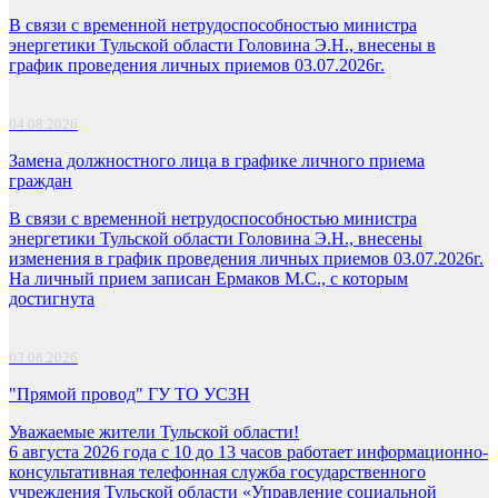
В связи с временной нетрудоспособностью министра
энергетики Тульской области Головина Э.Н., внесены в
график проведения личных приемов 03.07.2026г.
04.08.2026
Замена должностного лица в графике личного приема
граждан
В связи с временной нетрудоспособностью министра
энергетики Тульской области Головина Э.Н., внесены
изменения в график проведения личных приемов 03.07.2026г.
На личный прием записан Ермаков М.С., с которым
достигнута
03.08.2026
"Прямой провод" ГУ ТО УСЗН
Уважаемые жители Тульской области!
6 августа 2026 года с 10 до 13 часов работает информационно-
консультативная телефонная служба государственного
учреждения Тульской области «Управление социальной