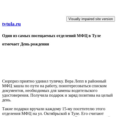
Перейти к основному содержанию
tvtula.ru
Один из самых посещаемых отделений МФЦ в Туле
отмечает День рождения
Сюрприз приятно удивил тулячку. Вера Лепп в районный
МФЦ зашла по пути на работу, поинтересоваться списком
документов, необходимых для замены водительского
удостоверения. Получила подарок и заряд позитива на целый
день.
Такие подарки вручали каждому 15-му посетителю этого
отделения МФЦ на ул. Октябрьской в Туле. Его считают