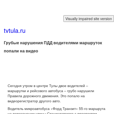
Перейти к основному содержанию
tvtula.ru
Грубые нарушения ПДД водителями маршруток
попали на видео
Сегодня утром в центре Тулы двое водителей –
маршрутки и рейсового автобуса – грубо нарушили
Правила дорожного движения. Это попало на
видеорегистратор другого авто.
Водитель микроавтобуса «Форд Транзит» 55-го маршрута
на пересечении улицы Станиславского с проспектом