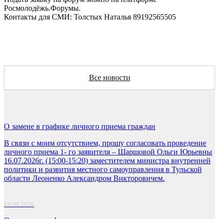
Росмолодёжь.Форумы.
Контакты для СМИ: Толстых Наталья 89192565505
Все новости
О замене в графике личного приема граждан
В связи с моим отсутствием, прошу согласовать проведение
личного приема 1- го заявителя – Шаршовой Ольги Юрьевны
16.07.2026г. (15:00-15:20) заместителем министра внутренней
политики и развития местного самоуправления в Тульской
области Леоненко Александром Викторовичем.
04.08.2026