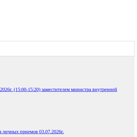
026г. (15:00-15:20) заместителем министра внутренней
я личных приемов 03.07.2026г.