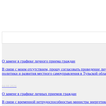
О замене в графике личного приема граждан
В связи с моим отсутствием, прошу согласовать проведение ли
политики и развития местного самоуправления в Тульской об
04.08.2026
О замене в графике личных приемов граждан
В связи с временной нетрудоспособностью министра энергетик