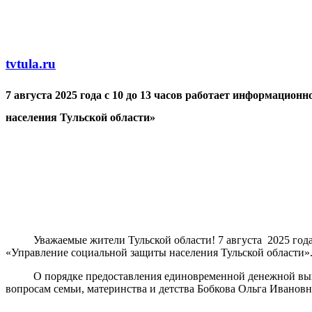
Перейти к основному содержанию
tvtula.ru
7 августа 2025 года с 10 до 13 часов работает информаци
населения Тульской области»
Уважаемые жители Тульской области! 7 августа 2025 год
«Управление социальной защиты населения Тульской области»
О порядке предоставления единовременной денежной выплат
вопросам семьи, материнства и детства Бобкова Ольга Ивановна