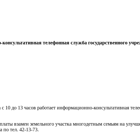
онно-консультативная телефонная служба государственного у
а с 10 до 13 часов работает информационно-консультативная тел
.
ы взамен земельного участка многодетным семьям на улучше
 по тел. 42-13-73.