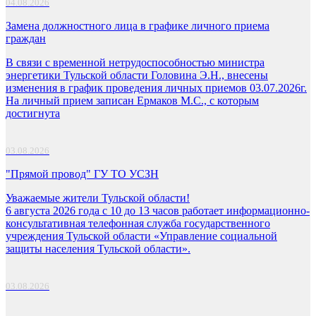
04.08.2026
Замена должностного лица в графике личного приема
граждан
В связи с временной нетрудоспособностью министра
энергетики Тульской области Головина Э.Н., внесены
изменения в график проведения личных приемов 03.07.2026г.
На личный прием записан Ермаков М.С., с которым
достигнута
03.08.2026
"Прямой провод" ГУ ТО УСЗН
Уважаемые жители Тульской области!
6 августа 2026 года с 10 до 13 часов работает информационно-
консультативная телефонная служба государственного
учреждения Тульской области «Управление социальной
защиты населения Тульской области».
03.08.2026