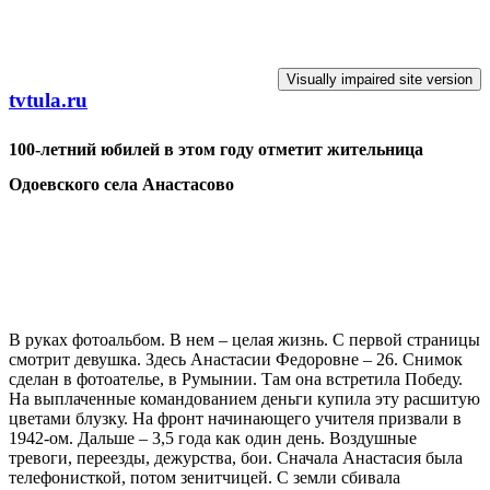
Перейти к основному содержанию
tvtula.ru
100-летний юбилей в этом году отметит жительница
Одоевского села Анастасово
В руках фотоальбом. В нем – целая жизнь. С первой страницы
смотрит девушка. Здесь Анастасии Федоровне – 26. Снимок
сделан в фотоателье, в Румынии. Там она встретила Победу.
На выплаченные командованием деньги купила эту расшитую
цветами блузку. На фронт начинающего учителя призвали в
1942-ом. Дальше – 3,5 года как один день. Воздушные
тревоги, переезды, дежурства, бои. Сначала Анастасия была
телефонисткой, потом зенитчицей. С земли сбивала