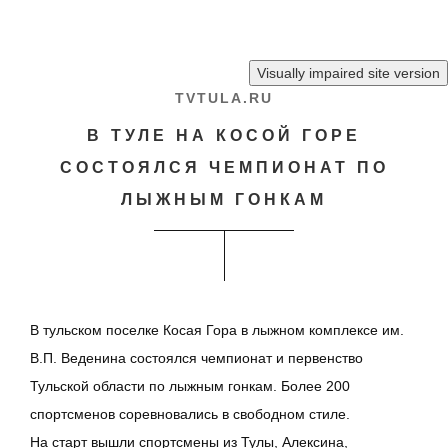
Перейти к основному содержанию
TVTULA.RU
В ТУЛЕ НА КОСОЙ ГОРЕ
СОСТОЯЛСЯ ЧЕМПИОНАТ ПО
ЛЫЖНЫМ ГОНКАМ
В тульском поселке Косая Гора в лыжном комплексе им.
В.П. Веденина состоялся чемпионат и первенство
Тульской области по лыжным гонкам. Более 200
спортсменов соревновались в свободном стиле.
На старт вышли спортсмены из Тулы, Алексина,