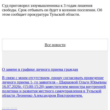
Суд приговорил злоумышленника к 3 годам лишения
свободы. Срок отбывать он будет в колонии поселении. Об
этом сообщает прокуратура Тульской области.
Все новости
О замене в графике личного приема граждан
В связи с моим отсутствием, прошу согласовать проведение
личного приема 1- го заявителя – Шаршовой Ольги Юрьевны
16.07.2026г. (15:00-15:20) заместителем министра внутренней
политики и развития местного самоуправления в Тульской
области Леоненко Александром Викторовичем.
04.08.2026