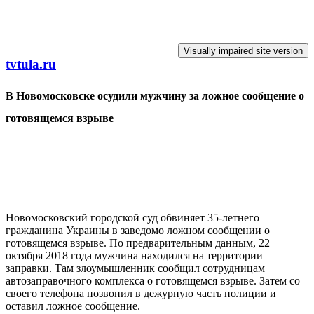
Перейти к основному содержанию
tvtula.ru
В Новомосковске осудили мужчину за ложное сообщение о
готовящемся взрыве
Новомосковский городской суд обвиняет 35-летнего
гражданина Украины в заведомо ложном сообщении о
готовящемся взрыве. По предварительным данным, 22
октября 2018 года мужчина находился на территории
заправки. Там злоумышленник сообщил сотрудницам
автозаправочного комплекса о готовящемся взрыве. Затем со
своего телефона позвонил в дежурную часть полиции и
оставил ложное сообщение.